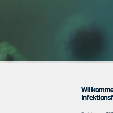
Willkommen
Infektions