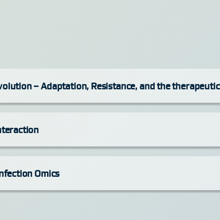
olution – Adaptation, Resistance, and the therapeutic
nteraction
Infection Omics