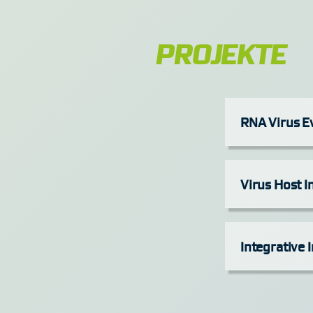
PROJEKTE
RNA Virus Ev
Virus Host I
Integrative 